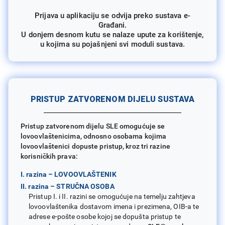
Prijava u aplikaciju se odvija preko sustava e-
Građani.
U donjem desnom kutu se nalaze upute za korištenje,
u kojima su pojašnjeni svi moduli sustava.
PRISTUP ZATVORENOM DIJELU SUSTAVA
Pristup zatvorenom dijelu SLE omogućuje se
lovoovlaštenicima, odnosno osobama kojima
lovoovlaštenici dopuste pristup, kroz tri razine
korisničkih prava:
I. razina – LOVOOVLAŠTENIK
II. razina – STRUČNA OSOBA
Pristup I. i II. razini se omogućuje na temelju zahtjeva
lovoovlaštenika dostavom imena i prezimena, OIB-a te
adrese e-pošte osobe kojoj se dopušta pristup te