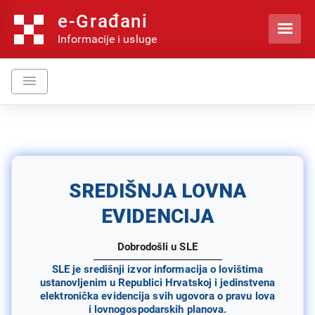
e-Građani

Informacije i usluge
SREDIŠNJA LOVNA
EVIDENCIJA
Dobrodošli u SLE
SLE je središnji izvor informacija o lovištima
ustanovljenim u Republici Hrvatskoj i jedinstvena
elektronička evidencija svih ugovora o pravu lova
i lovnogospodarskih planova.